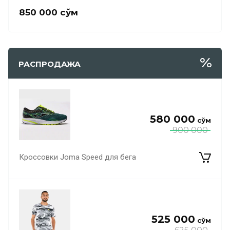
850 000
сўм
РАСПРОДАЖА
580 000
сўм
900 000
Кроссовки Joma Speed для бега
525 000
сўм