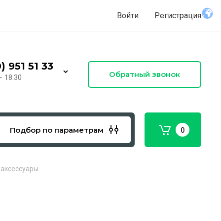
Войти
Регистрация
) 951 51 33
Обратный звонок
- 18:30
Подбор по параметрам
0
 аксессуары