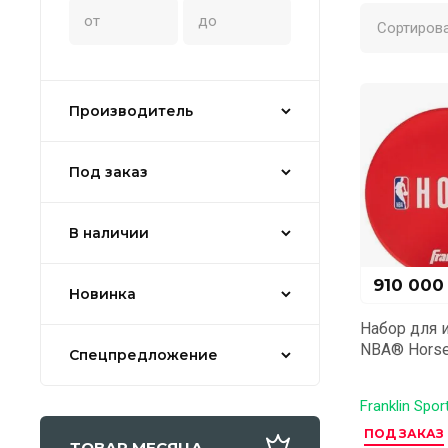
Сортирова
Производитель
Под заказ
В наличии
910 000
Новинка
Набор для 
NBA® Horse 
Спецпредложение
Franklin Spor
ПОД ЗАКАЗ
ТОВАР МЕСЯЦА