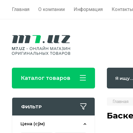
Главная
О компании
Информация
Контакт
Каталог товаров
Главная
ФИЛЬТР
Баск
Цена (сўм)