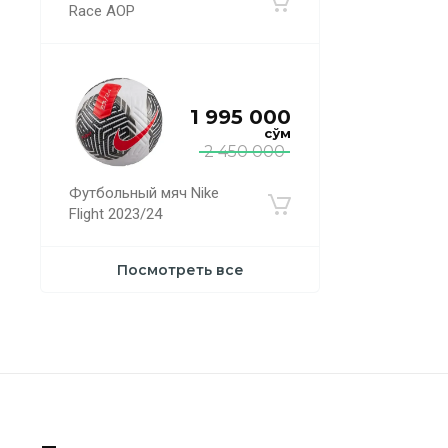
Race AOP
1 995 000
сўм
2 450 000
Футбольный мяч Nike
Flight 2023/24
Посмотреть все