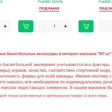
ts
Franklin Sports
Franklin
ПОД ЗАКАЗ
ПОД З
ые баскетбольные аксессуары в интернет-магазине "M7.uz"
 баскетбольной экипировки учитываются все факторы, 
меры) игроков, качество, соответствие спортивной моде,
ентичность формы для всей команды. Именно поэтому 
это заказать все необходимое по индивидуальному диз
в поисках недостающих элементов. В нашем магазине В
дете только качественные и оригинальные товары со всего мира.