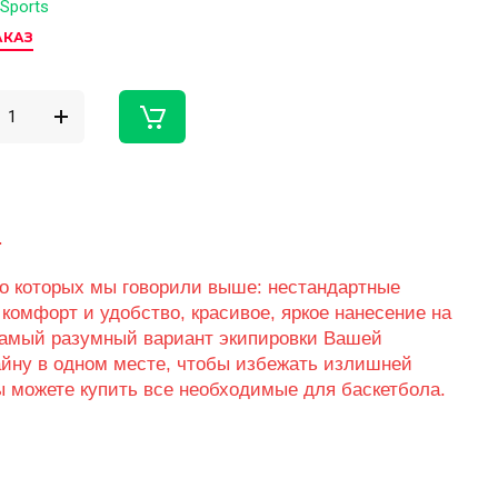
 Sports
АКАЗ
.
о которых мы говорили выше: нестандартные
 комфорт и удобство, красивое, яркое нанесение на
самый разумный вариант экипировки Вашей
айну в одном месте, чтобы избежать излишней
ы можете купить все необходимые для баскетбола.