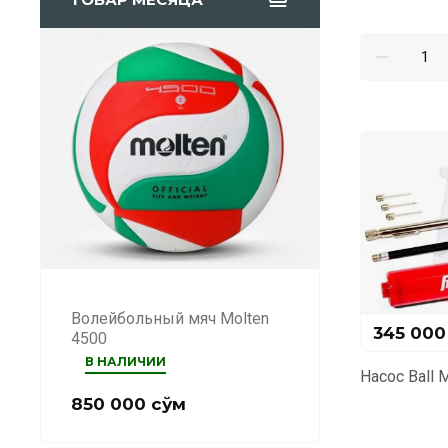
Волейбольный мяч Molten
345 000
4500
В НАЛИЧИИ
Hасос Ball M
850 000
сўм