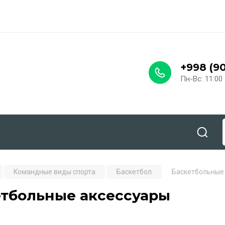
ы
+998 (90
Пн-Вс: 11:00 
Kомандные виды спорта
Баскетбол
Баскетбольные
етбольные аксессуары