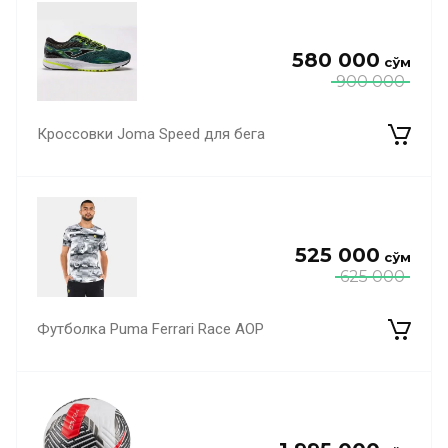
580 000
сўм
900 000
Кроссовки Joma Speed для бега
525 000
сўм
625 000
Футболка Puma Ferrari Race AOP