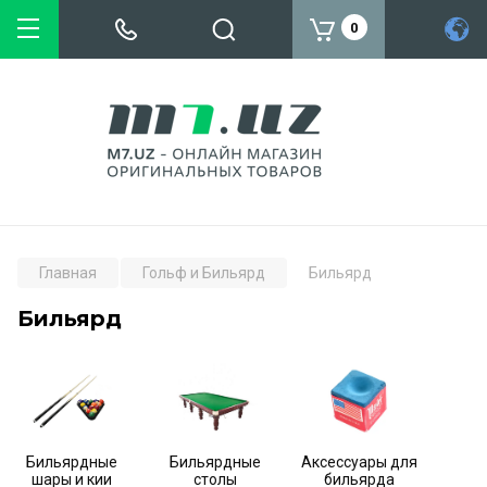
0
Главная
Гольф и Бильярд
Бильярд
Бильярд
Бильярдные
Бильярдные
Аксессуары для
шары и кии
столы
бильярда