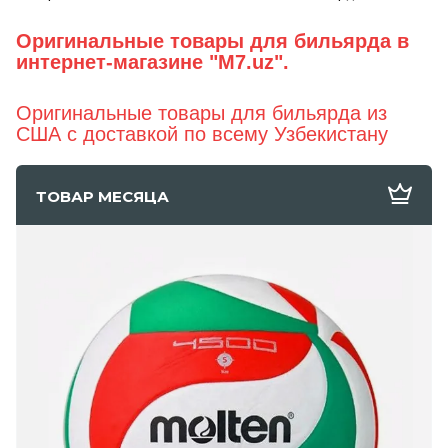
Оригинальные товары для бильярда в
интернет-магазине "M7.uz".
Оригинальные товары для бильярда
из
США с доставкой по всему Узбекистану
ТОВАР МЕСЯЦА