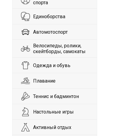
спорта
Единоборства
Автомотоспорт
Велосипеды, ролики,
скейтборды, самокаты
Одежда и обувь
Плавание
Теннис и бадминтон
Настольные игры
Активный отдых