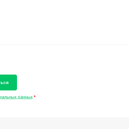
ться
нальных данных
*