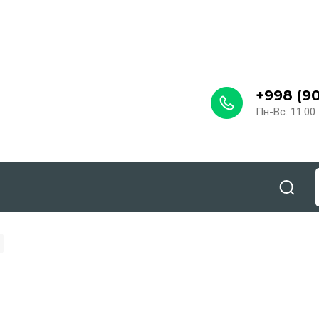
ы
+998 (90
Пн-Вс: 11:00 