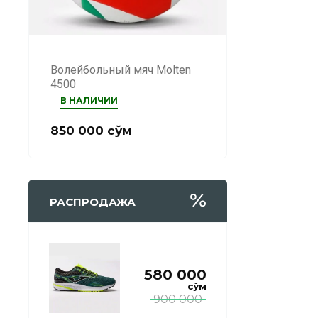
Волейбольный мяч Molten
4500
В НАЛИЧИИ
850 000
сўм
РАСПРОДАЖА
580 000
сўм
900 000