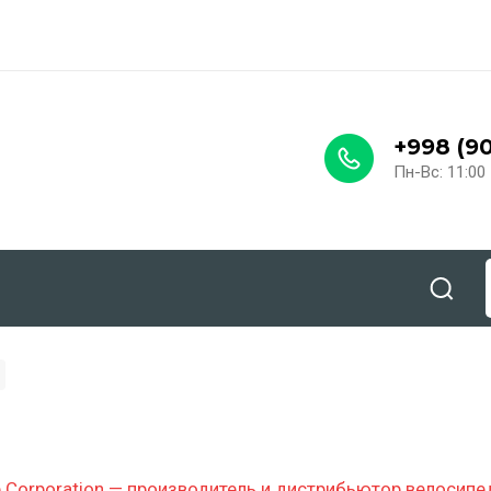
ы
+998 (90
Пн-Вс: 11:00 
le Corporation — производитель и дистрибьютор велосип