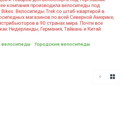
 Ранее компания производила велосипеды под
er Bikes. Велосипеды Trek со штаб-квартирой в
осипедных магазинов по всей Северной Америке,
истрибьюторов в 90 странах мира. Почти все
как Нидерланды, Германия, Тайвань и Китай.
е велосипеды
Городские велосипеды