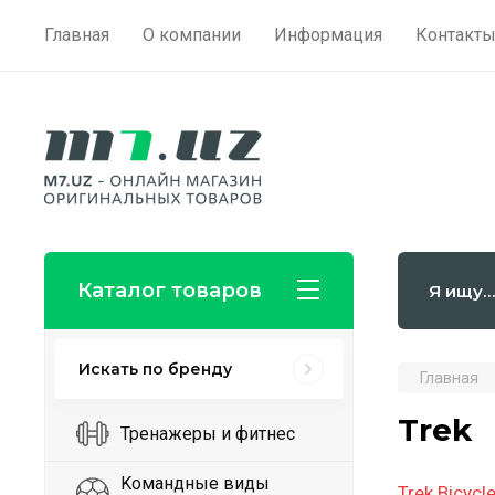
Главная
О компании
Информация
Контакт
Каталог товаров
Искать по бренду
Главная
Trek
Тренажеры и фитнес
Kомандные виды
Trek Bicyc