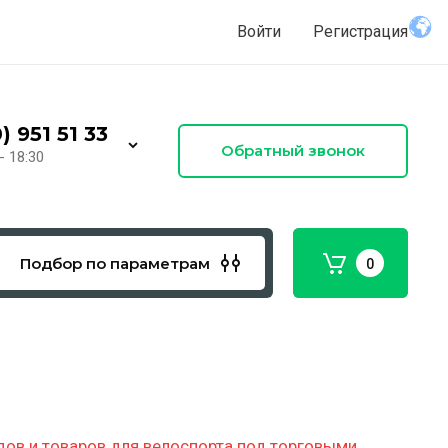
Войти
Регистрация
) 951 51 33
Обратный звонок
- 18:30
Подбор по параметрам
0
едов и товаров для велоспорта под торговыми