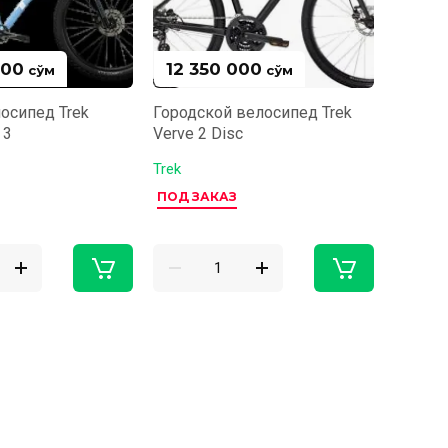
000
12 350 000
сўм
сўм
осипед Trek
Городской велосипед Trek
 3
Verve 2 Disc
Trek
ПОД ЗАКАЗ