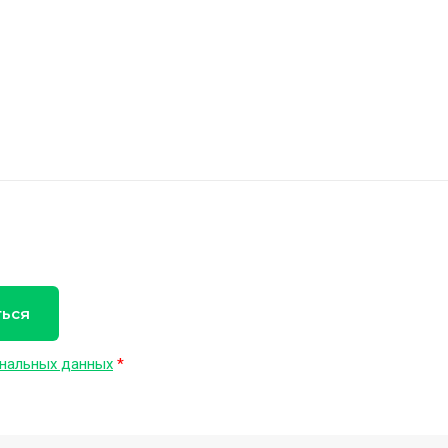
ться
нальных данных
*