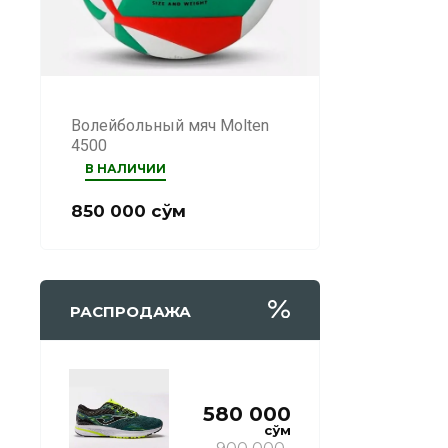
Волейбольный мяч Molten
4500
В НАЛИЧИИ
850 000
сўм
РАСПРОДАЖА
580 000
сўм